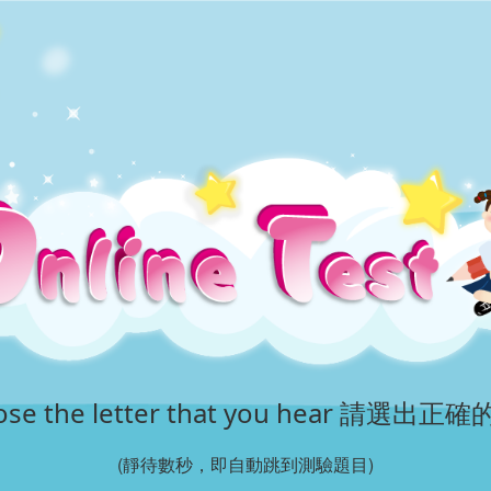
hoose the letter that you hear 請選
(靜待數秒，即自動跳到測驗題目)