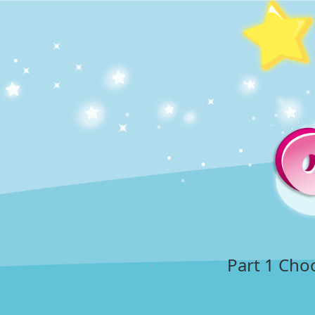
Part 1 C